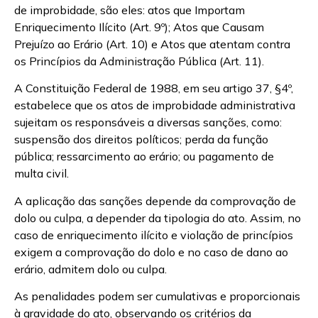
de improbidade, são eles: atos que Importam
Enriquecimento Ilícito (Art. 9º); Atos que Causam
Prejuízo ao Erário (Art. 10) e Atos que atentam contra
os Princípios da Administração Pública (Art. 11).
A Constituição Federal de 1988, em seu artigo 37, §4º,
estabelece que os atos de improbidade administrativa
sujeitam os responsáveis a diversas sanções, como:
suspensão dos direitos políticos; perda da função
pública; ressarcimento ao erário; ou pagamento de
multa civil.
A aplicação das sanções depende da comprovação de
dolo ou culpa, a depender da tipologia do ato. Assim, no
caso de enriquecimento ilícito e violação de princípios
exigem a comprovação do dolo e no caso de dano ao
erário, admitem dolo ou culpa.
As penalidades podem ser cumulativas e proporcionais
à gravidade do ato, observando os critérios da