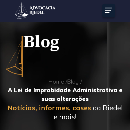
Blog
Home /
Blog /
A Lei de Improbidade Administrativa e
suas alterações
Notícias, informes, cases
da Riedel
e mais!