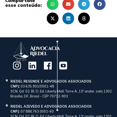
Compartilhe
esse conteúdo:
RIEDEL RESENDE E ADVOGADOS ASSOCIADOS
CNPJ:
03.635.901/0001-48
SCN, Qd. 02, Bl. D, Ed. Liberty Mall, Torre A, 13º andar, sala 1302
Brasília, DF, Brasil - CEP 70712-903.
RIEDEL AZEVEDO E ADVOGADOS ASSOCIADOS
CNPJ:
07.888.763.0001-60
SCN, Qd. 02, Bl. D, Ed. Liberty Mall, Torre A, 13º andar, sala 1301