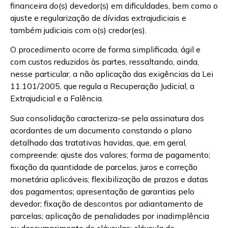
financeira do(s) devedor(s) em dificuldades, bem como o
ajuste e regularização de dívidas extrajudiciais e
também judiciais com o(s) credor(es).
O procedimento ocorre de forma simplificada, ágil e
com custos reduzidos às partes, ressaltando, ainda,
nesse particular, a não aplicação das exigências da Lei
11.101/2005, que regula a Recuperação Judicial, a
Extrajudicial e a Falência.
Sua consolidação caracteriza-se pela assinatura dos
acordantes de um documento constando o plano
detalhado das tratativas havidas, que, em geral,
compreende: ajuste dos valores; forma de pagamento;
fixação da quantidade de parcelas, juros e correção
monetária aplicáveis; flexibilização de prazos e datas
dos pagamentos; apresentação de garantias pelo
devedor; fixação de descontos por adiantamento de
parcelas; aplicação de penalidades por inadimplência
ou descumprimento de cláusulas; cláusula de