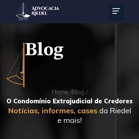
Blog
Home /
Blog /
O Condomínio Extrajudicial de Credores
Notícias, informes, cases
da Riedel
e mais!