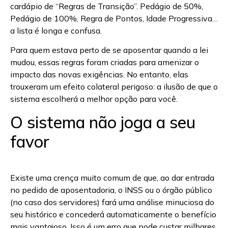
cardápio de “Regras de Transição”. Pedágio de 50%,
Pedágio de 100%, Regra de Pontos, Idade Progressiva…
a lista é longa e confusa.
Para quem estava perto de se aposentar quando a lei
mudou, essas regras foram criadas para amenizar o
impacto das novas exigências. No entanto, elas
trouxeram um efeito colateral perigoso: a ilusão de que o
sistema escolherá a melhor opção para você.
O sistema não joga a seu
favor
Existe uma crença muito comum de que, ao dar entrada
no pedido de aposentadoria, o INSS ou o órgão público
(no caso dos servidores) fará uma análise minuciosa do
seu histórico e concederá automaticamente o benefício
mais vantajoso. Isso é um erro que pode custar milhares