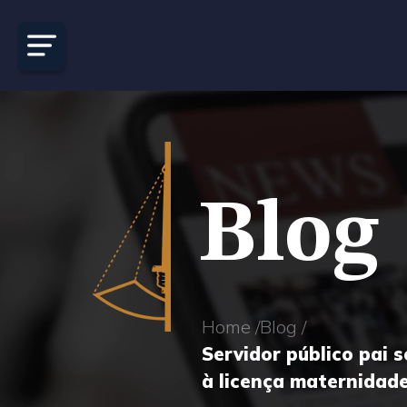
Blog
Home /
Blog /
Servidor público pai s
à licença maternidade