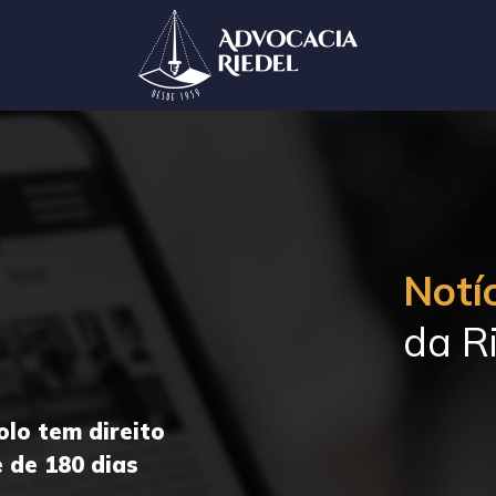
Notíc
da Ri
olo tem direito
 de 180 dias