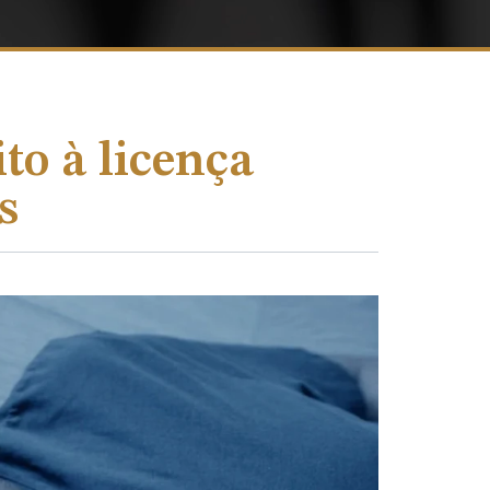
to à licença
s