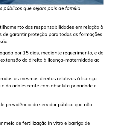
s públicos que sejam pais de família
rtilhamento das responsabilidades em relação à
as de garantir proteção para todas as formações
são.
rrogada por 15 dias, mediante requerimento, e de
à extensão do direito à licença-maternidade ao
rados os mesmos direitos relativos à licença-
ça e do adolescente com absoluta prioridade e
de previdência do servidor público que não
eio de fertilização in vitro e barriga de