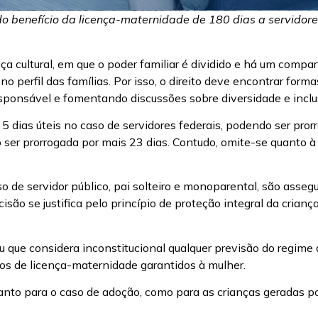
 do benefício da licença-maternidade de 180 dias a servidore
 cultural, em que o poder familiar é dividido e há um compa
 perfil das famílias. Por isso, o direito deve encontrar form
esponsável e fomentando discussões sobre diversidade e inclu
5 dias úteis no caso de servidores federais, podendo ser pro
do ser prorrogada por mais 23 dias. Contudo, omite-se quanto 
 de servidor público, pai solteiro e monoparental, são assegu
isão se justifica pelo princípio de proteção integral da crian
 que considera inconstitucional qualquer previsão do regime 
s de licença-maternidade garantidos à mulher.
to para o caso de adoção, como para as crianças geradas por m