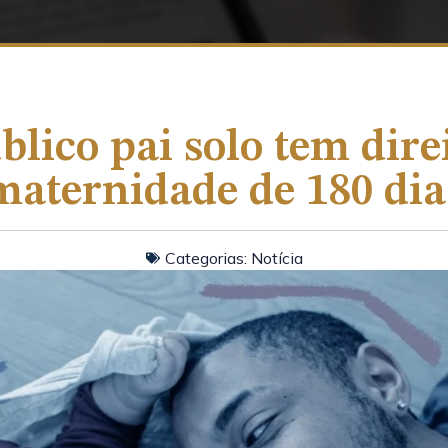
blico pai solo tem direi
maternidade de 180 dia
Categorias:
Notícia