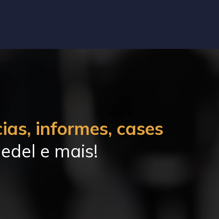
ias, informes, cases
edel e mais!