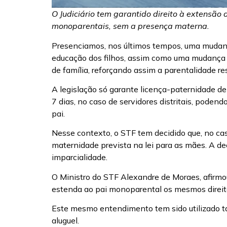
O Judiciário tem garantido direito à extensão
monoparentais, sem a presença materna.
Presenciamos, nos últimos tempos, uma mudança
educação dos filhos, assim como uma mudança no
de família, reforçando assim a parentalidade r
A legislação só garante licença-paternidade de 
7 dias, no caso de servidores distritais, poden
pai.
Nesse contexto, o STF tem decidido que, no caso
maternidade prevista na lei para as mães. A dec
imparcialidade.
O Ministro do STF Alexandre de Moraes, afirmou
estenda ao pai monoparental os mesmos direito
Este mesmo entendimento tem sido utilizado tan
aluguel.