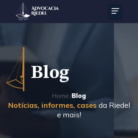
Blog
Home /
Blog
Notícias, informes, cases
da Riedel
e mais!