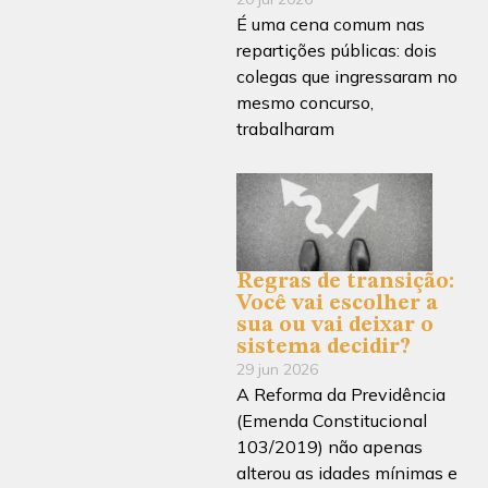
É uma cena comum nas
repartições públicas: dois
colegas que ingressaram no
mesmo concurso,
trabalharam
Regras de transição:
Você vai escolher a
sua ou vai deixar o
sistema decidir?
29 jun 2026
A Reforma da Previdência
(Emenda Constitucional
103/2019) não apenas
alterou as idades mínimas e