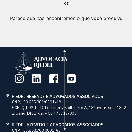
os
Parece que não encontramos o que você procura.
RIEDEL RESENDE E ADVOGADOS ASSOCIADOS
CNPJ:
03.635.901/0001-48
SCN, Qd. 02, Bl. D, Ed. Liberty Mall, Torre A, 13º andar, sala 1302
Brasília, DF, Brasil - CEP 70712-903.
RIEDEL AZEVEDO E ADVOGADOS ASSOCIADOS
CNPJ:
07.888.763.0001-60