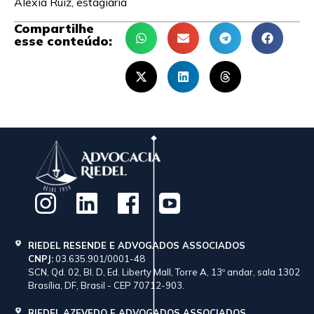
Alexia Ruiz, estagiária
Compartilhe
esse conteúdo:
RIEDEL RESENDE E ADVOGADOS ASSOCIADOS
CNPJ:
03.635.901/0001-48
SCN, Qd. 02, Bl. D, Ed. Liberty Mall, Torre A, 13º andar, sala 1302
Brasília, DF, Brasil - CEP 70712-903.
RIEDEL AZEVEDO E ADVOGADOS ASSOCIADOS