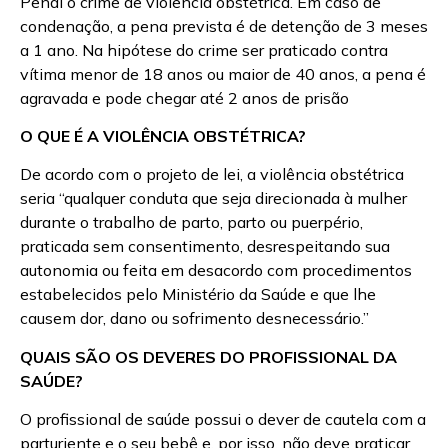
Penal o crime de violência obstétrica. Em caso de
condenação, a pena prevista é de detenção de 3 meses
a 1 ano. Na hipótese do crime ser praticado contra
vítima menor de 18 anos ou maior de 40 anos, a pena é
agravada e pode chegar até 2 anos de prisão
O QUE É A VIOLÊNCIA OBSTÉTRICA?
De acordo com o projeto de lei, a violência obstétrica
seria “qualquer conduta que seja direcionada à mulher
durante o trabalho de parto, parto ou puerpério,
praticada sem consentimento, desrespeitando sua
autonomia ou feita em desacordo com procedimentos
estabelecidos pelo Ministério da Saúde e que lhe
causem dor, dano ou sofrimento desnecessário.”
QUAIS SÃO OS DEVERES DO PROFISSIONAL DA
SAÚDE?
O profissional de saúde possui o dever de cautela com a
parturiente e o seu bebê e, por isso, não deve praticar