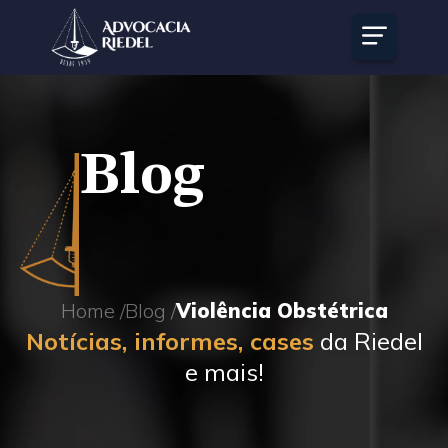
Blog
Home /
Blog /
Violência Obstétrica
Notícias, informes, cases
da Riedel
e mais!