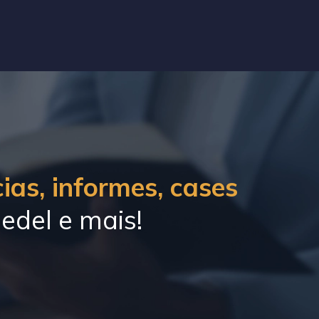
ias, informes, cases
edel e mais!