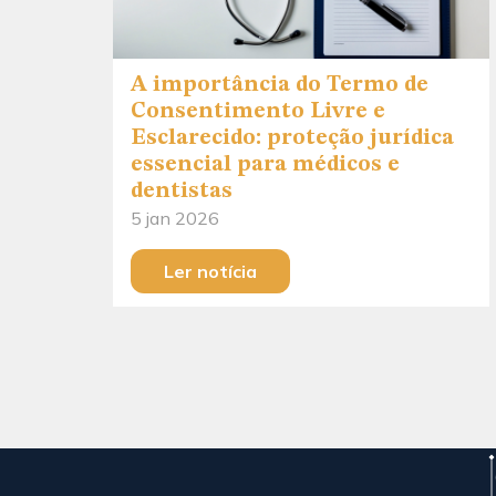
A importância do Termo de
Consentimento Livre e
Esclarecido: proteção jurídica
essencial para médicos e
dentistas
5 jan 2026
Ler notícia