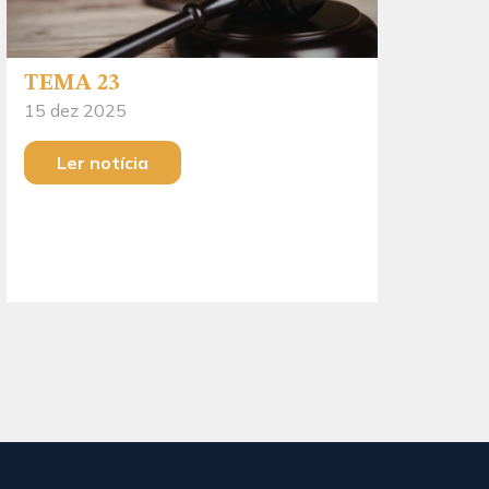
TEMA 23
15 dez 2025
Ler notícia