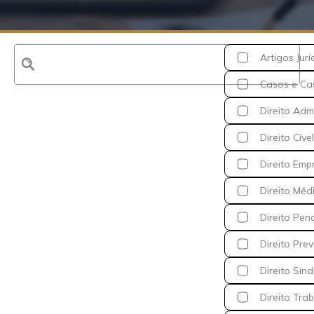
Artigos Jurí
Casos e Ca
Direito Admi
Direito Cível
Direito Emp
Direito Méd
Direito Pen
Direito Prev
Direito Sind
Direito Trab