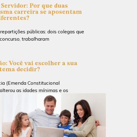
Servidor: Por que duas
sma carreira se aposentam
iferentes?
partições públicas: dois colegas que
concurso, trabalharam
o: Você vai escolher a sua
stema decidir?
ia (Emenda Constitucional
lterou as idades mínimas e os