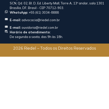
SCN, Qd. 02, Bl. D, Ed. Liberty Mall, Torre A, 13º andar, sala 1301
Brasília, DF, Brasil - CEP 70712-903.
WhatsApp:
+55 (61) 3034-8888
E-mail:
advocacia@riedel.com.br
E-mail:
ouvidoria@riedel.com.br
Horário de atendimento:
De segunda a sexta, das 9h às 18h.
2026 Riedel – Todos os Direitos Reservados