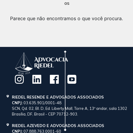
os
Parece que não encontramos o que você procura.
RIEDEL RESENDE E ADVOGADOS ASSOCIADOS
CNPJ:
03.635.901/0001-48
SCN, Qd. 02, Bl. D, Ed. Liberty Mall, Torre A, 13º andar, sala 1302
Brasília, DF, Brasil - CEP 70712-903.
RIEDEL AZEVEDO E ADVOGADOS ASSOCIADOS
CNPJ:
07.888.763.0001-60