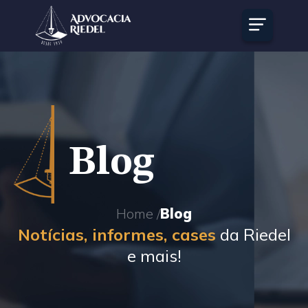
Blog
Home /
Blog
Notícias, informes, cases
da Riedel
e mais!