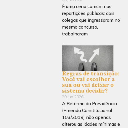
É uma cena comum nas
repartições públicas: dois
colegas que ingressaram no
mesmo concurso,
trabalharam
Regras de transição:
Você vai escolher a
sua ou vai deixar o
sistema decidir?
29 jun 2026
A Reforma da Previdência
(Emenda Constitucional
103/2019) não apenas
alterou as idades mínimas e