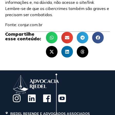
informações e, na dúvida, não acesse o
site/link
.
Lembre-se de que os
cibercrimes
também são graves e
precisam ser combatidos.
Fonte: conjur.com.br
Compartilhe
esse conteúdo:
RIEDEL RESENDE E ADVOGADOS ASSOCIADOS