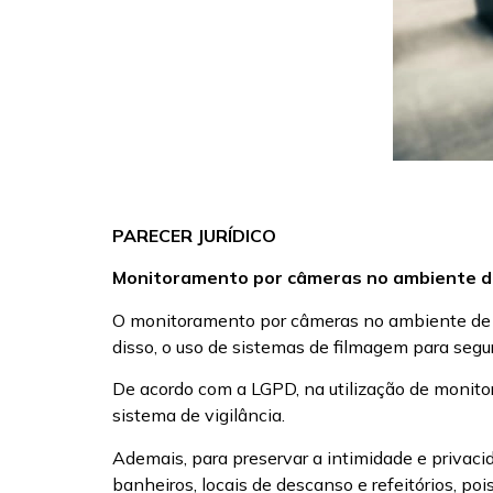
PARECER JURÍDICO
M
onitoramento por câmeras no ambiente d
O monitoramento por câmeras no ambiente de t
disso, o uso de sistemas de filmagem para seg
De acordo com a LGPD, na utilização de monito
sistema de vigilância.
Ademais, para preservar a intimidade e privacid
banheiros, locais de descanso e refeitórios, pois