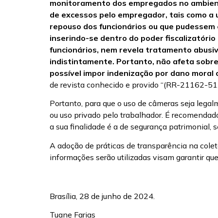
monitoramento dos empregados no ambiente 
de excessos pelo empregador, tais como a 
repouso dos funcionários ou que pudessem e
inserindo-se dentro do poder fiscalizatóri
funcionários, nem revela tratamento abusiv
indistintamente. Portanto, não afeta sobr
possível impor indenização por dano moral c
de revista conhecido e provido “(RR-21162-51
Portanto, para que o uso de câmeras seja lega
ou uso privado pelo trabalhador. É recomendad
a sua finalidade é a de segurança patrimonial, 
A adoção de práticas de transparência na colet
informações serão utilizadas visam garantir que
Brasília, 28 de junho de 2024.
Tuane Farias