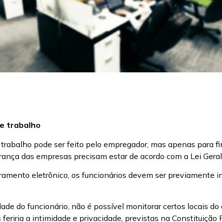
e trabalho
rabalho pode ser feito pelo empregador, mas apenas para fi
urança das empresas precisam estar de acordo com a Lei Gera
ramento eletrônico, os funcionários devem ser previamente 
ade do funcionário, não é possível monitorar certos locais do 
 feriria a intimidade e privacidade, previstas na Constituição 