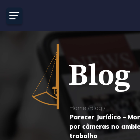
Blog
Home /
Blog /
Parecer Jurídico – M
por câmeras no ambi
trabalho