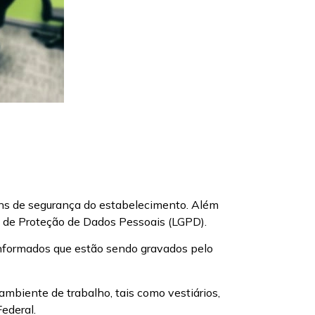
ns de segurança do estabelecimento. Além
l de Proteção de Dados Pessoais (LGPD).
informados que estão sendo gravados pelo
ambiente de trabalho, tais como vestiários,
Federal.