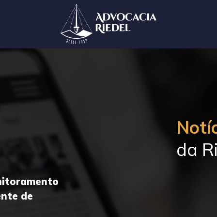
Notíc
da Ri
onitoramento
ente de