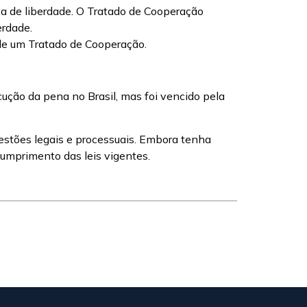
iva de liberdade. O Tratado de Cooperação
erdade.
a de um Tratado de Cooperação.
ução da pena no Brasil, mas foi vencido pela
estões legais e processuais. Embora tenha
cumprimento das leis vigentes.