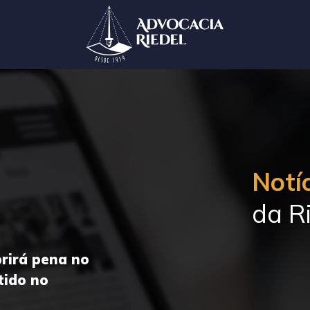
Notíc
da Ri
rirá pena no
tido no