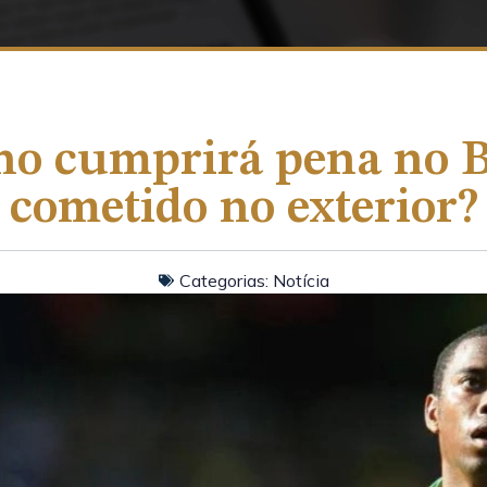
o cumprirá pena no B
cometido no exterior?
Categorias:
Notícia