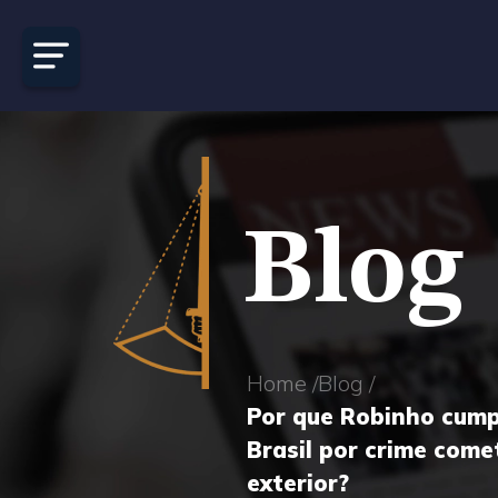
Blog
Home /
Blog /
Por que Robinho cump
Brasil por crime come
exterior?