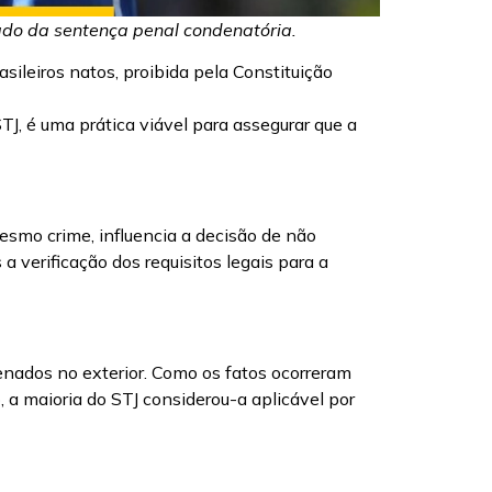
lgado da sentença penal condenatória.
sileiros natos, proibida pela Constituição
J, é uma prática viável para assegurar que a
esmo crime, influencia a decisão de não
verificação dos requisitos legais para a
denados no exterior. Como os fatos ocorreram
 a maioria do STJ considerou-a aplicável por