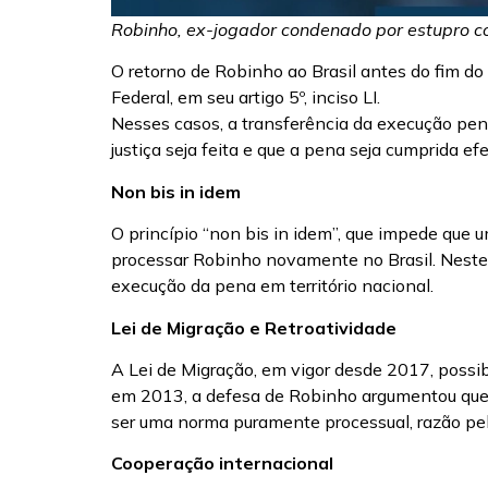
Robinho, ex-jogador condenado por estupro col
O retorno de Robinho ao Brasil antes do fim do 
Federal, em seu artigo 5º, inciso LI.
Nesses casos, a transferência da execução pena
justiça seja feita e que a pena seja cumprida e
Non bis in idem
O princípio “non bis in idem”, que impede que 
processar Robinho novamente no Brasil. Neste 
execução da pena em território nacional.
Lei de Migração e Retroatividade
A Lei de Migração, em vigor desde 2017, possib
em 2013, a defesa de Robinho argumentou que a 
ser uma norma puramente processual, razão pel
Cooperação internacional