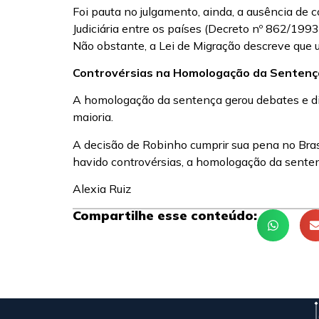
Foi pauta no julgamento, ainda, a ausência de 
Judiciária entre os países (Decreto nº 862/199
Não obstante, a Lei de Migração descreve que u
Controvérsias na Homologação da Sentenç
A homologação da sentença gerou debates e div
maioria.
A decisão de Robinho cumprir sua pena no Bras
havido controvérsias, a homologação da sentenç
Alexia Ruiz
Compartilhe esse conteúdo: