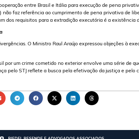
cooperação entre Brasil e Itália para execução de pena privat
3) não faz referência ao cumprimento de pena privativa de lib
m dos requisitos para a extradição executória é a existênci
a
ergências. O Ministro Raul Araújo expressou objeções à exec
il por um crime cometido no exterior envolve uma série de qu
a pelo STJ reflete a busca pela efetivação da justiça e pelo 
RIEDEL RESENDE E ADVOGADOS ASSOCIADOS