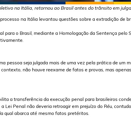
etivo na Itália, retornou ao Brasil antes do trânsito em ju
processo na Itália levantou questões sobre a extradição de bra
l para o Brasil, mediante a Homologação da Sentença pelo ST
fetivamente.
uma pessoa seja julgada mais de uma vez pela prática de um m
contexto, não houve reexame de fatos e provas, mas apenas a 
ilita a transferência da execução penal para brasileiros con
Lei Penal não deveria retroagir em prejuízo do Réu, contudo,
a qual abarca até mesmo fatos pretéritos.