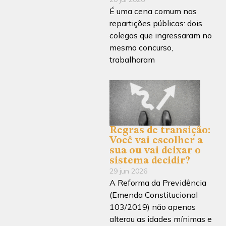
É uma cena comum nas
repartições públicas: dois
colegas que ingressaram no
mesmo concurso,
trabalharam
Regras de transição:
Você vai escolher a
sua ou vai deixar o
sistema decidir?
29 jun 2026
A Reforma da Previdência
(Emenda Constitucional
103/2019) não apenas
alterou as idades mínimas e