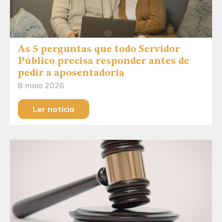
As 5 perguntas que todo Servidor
Público precisa responder antes de
pedir a aposentadoria
8 maio 2026
Ler notícia