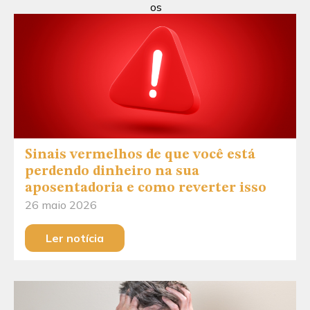
os
Sinais vermelhos de que você está
perdendo dinheiro na sua
aposentadoria e como reverter isso
26 maio 2026
Ler notícia