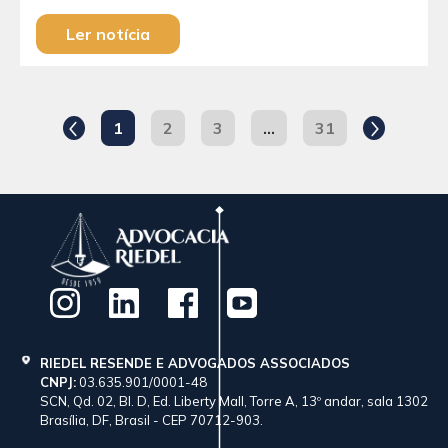
Ler notícia
1
2
3
…
31
RIEDEL RESENDE E ADVOGADOS ASSOCIADOS
CNPJ:
03.635.901/0001-48
SCN, Qd. 02, Bl. D, Ed. Liberty Mall, Torre A, 13º andar, sala 1302
Brasília, DF, Brasil - CEP 70712-903.