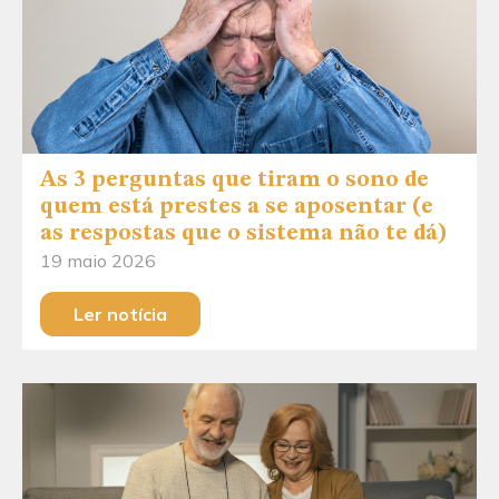
As 3 perguntas que tiram o sono de
quem está prestes a se aposentar (e
as respostas que o sistema não te dá)
19 maio 2026
Ler notícia