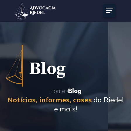
Blog
Home /
Blog
Notícias, informes, cases
da Riedel
e mais!