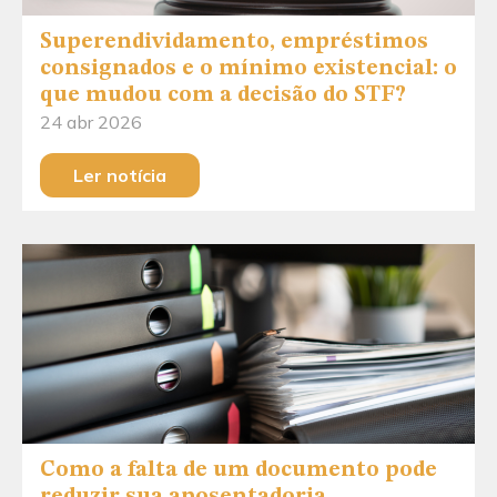
Superendividamento, empréstimos
consignados e o mínimo existencial: o
que mudou com a decisão do STF?
24 abr 2026
Ler notícia
Como a falta de um documento pode
reduzir sua aposentadoria