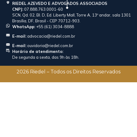
RIEDEL AZEVEDO E ADVOGADOS ASSOCIADOS
CNPJ:
07.888.763.0001-60
SCN, Qd. 02, Bl. D, Ed. Liberty Mall, Torre A, 13º andar, sala 1301
Brasília, DF, Brasil - CEP 70712-903.
WhatsApp:
+55 (61) 3034-8888
E-mail:
advocacia@riedel.com.br
E-mail:
ouvidoria@riedel.com.br
Horário de atendimento:
De segunda a sexta, das 9h às 18h.
2026 Riedel – Todos os Direitos Reservados