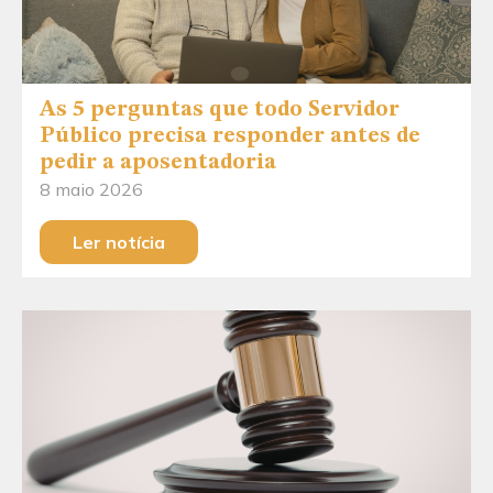
As 5 perguntas que todo Servidor
Público precisa responder antes de
pedir a aposentadoria
8 maio 2026
Ler notícia