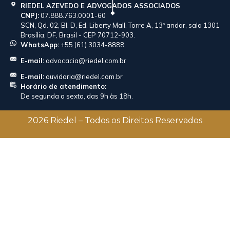
RIEDEL AZEVEDO E ADVOGADOS ASSOCIADOS
CNPJ:
07.888.763.0001-60
SCN, Qd. 02, Bl. D, Ed. Liberty Mall, Torre A, 13º andar, sala 1301
Brasília, DF, Brasil - CEP 70712-903.
WhatsApp:
+55 (61) 3034-8888
E-mail:
advocacia@riedel.com.br
E-mail:
ouvidoria@riedel.com.br
Horário de atendimento:
De segunda a sexta, das 9h às 18h.
2026 Riedel – Todos os Direitos Reservados