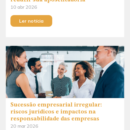
10 abr 2026
Ler notícia
Sucessão empresarial irregular:
riscos jurídicos e impactos na
responsabilidade das empresas
20 mar 2026