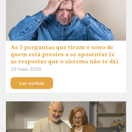
As 3 perguntas que tiram o sono de
quem está prestes a se aposentar (e
as respostas que o sistema não te dá)
19 maio 2026
Ler notícia