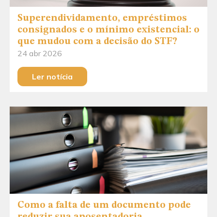
Superendividamento, empréstimos
consignados e o mínimo existencial: o
que mudou com a decisão do STF?
24 abr 2026
Ler notícia
Como a falta de um documento pode
reduzir sua aposentadoria