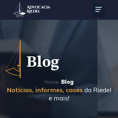
Blog
Home /
Blog
Notícias, informes, cases
da Riedel
e mais!