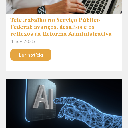
Teletrabalho no Serviço Público
Federal: avanços, desafios e os
reflexos da Reforma Administrativa
4 nov 2025
Ler notícia