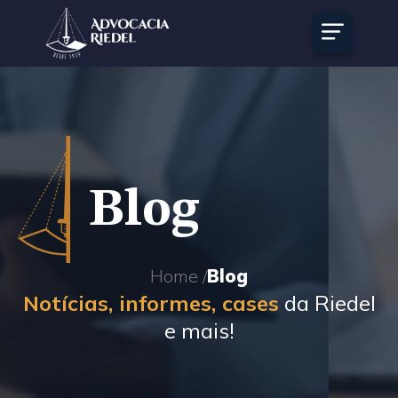
Blog
Home /
Blog
Notícias, informes, cases
da Riedel
e mais!