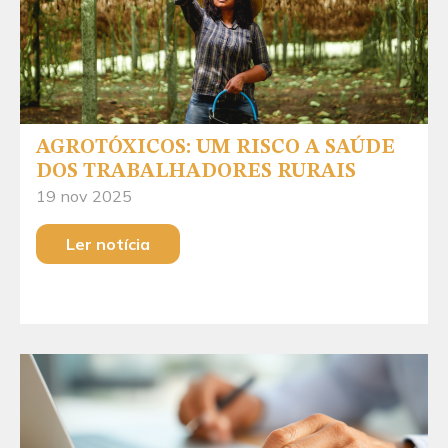
AGROTÓXICOS: UM RISCO A SAÚDE
DOS TRABALHADORES RURAIS
19 nov 2025
Ler notícia