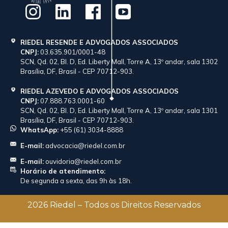
RIEDEL RESENDE E ADVOGADOS ASSOCIADOS
CNPJ:
03.635.901/0001-48
SCN, Qd. 02, Bl. D, Ed. Liberty Mall, Torre A, 13º andar, sala 1302
Brasília, DF, Brasil - CEP 70712-903.
RIEDEL AZEVEDO E ADVOGADOS ASSOCIADOS
CNPJ:
07.888.763.0001-60
SCN, Qd. 02, Bl. D, Ed. Liberty Mall, Torre A, 13º andar, sala 1301
Brasília, DF, Brasil - CEP 70712-903.
WhatsApp:
+55 (61) 3034-8888
E-mail:
advocacia@riedel.com.br
E-mail:
ouvidoria@riedel.com.br
Horário de atendimento:
De segunda a sexta, das 9h às 18h.
2026 Riedel – Todos os Direitos Reservados