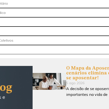
utário
dica
oletivos
O Mapa da Aposen
cenários elimina 
se aposentar!
5 ago 2026
log
A decisão de se aposen
importantes na vida de
s e