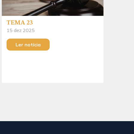
TEMA 23
15 dez 2025
Ler notícia