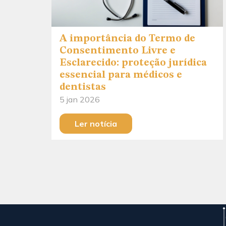
A importância do Termo de
Consentimento Livre e
Esclarecido: proteção jurídica
essencial para médicos e
dentistas
5 jan 2026
Ler notícia