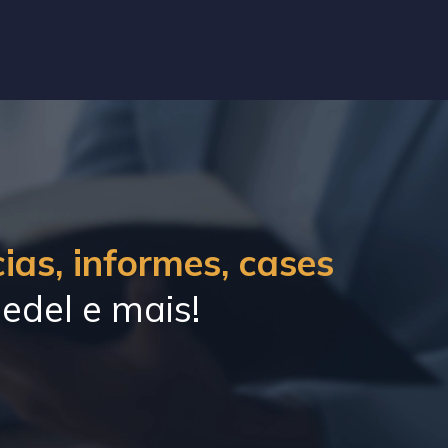
ias, informes, cases
edel e mais!