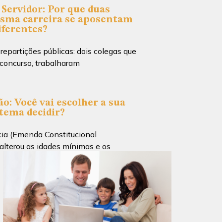
Servidor: Por que duas
sma carreira se aposentam
iferentes?
partições públicas: dois colegas que
concurso, trabalharam
o: Você vai escolher a sua
stema decidir?
ia (Emenda Constitucional
lterou as idades mínimas e os