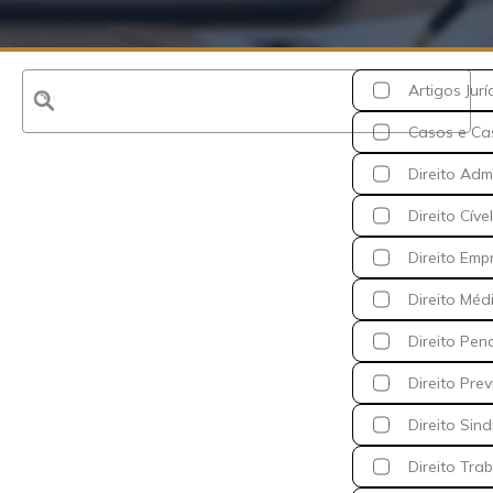
Artigos Jurí
Casos e Ca
Direito Admi
Direito Cível
Direito Emp
Direito Méd
Direito Pen
Direito Prev
Direito Sind
Direito Trab