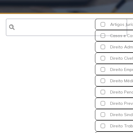
Artigos Jurí
Casos e Ca
Direito Admi
Direito Cível
Direito Emp
Direito Méd
Direito Pen
Direito Prev
Direito Sind
Direito Trab