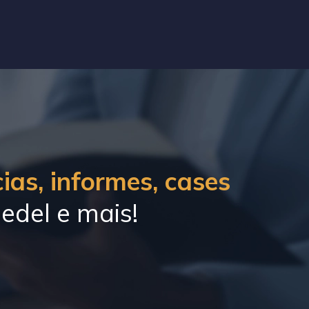
ias, informes, cases
edel e mais!