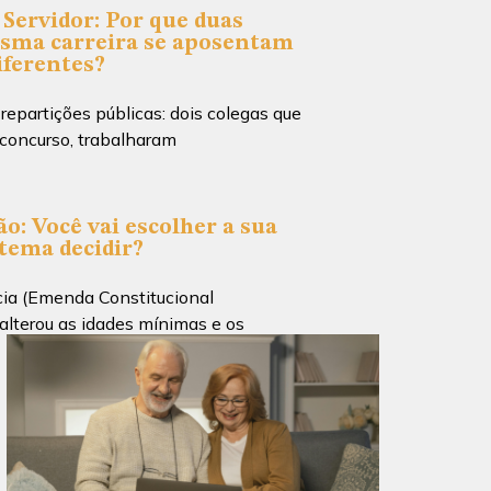
Servidor: Por que duas
sma carreira se aposentam
iferentes?
partições públicas: dois colegas que
concurso, trabalharam
o: Você vai escolher a sua
stema decidir?
ia (Emenda Constitucional
lterou as idades mínimas e os