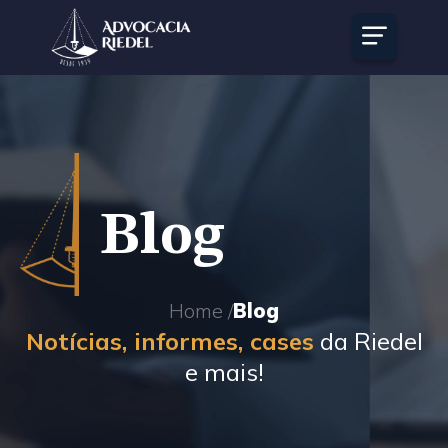
Blog
Home /
Blog
Notícias, informes, cases
da Riedel
e mais!