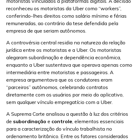
motoristas vinculados a plataformas digitais. A decisão
reconheceu os motoristas da Uber como “workers”,
conferindo-lhes direitos como salário mínimo e férias
remuneradas, ao contrário da tese defendida pela
empresa de que seriam autônomos.
A controvérsia central residia na natureza da relação
jurídica entre os motoristas e a Uber. Os motoristas
alegaram subordinação e dependência econômica,
enquanto a Uber sustentava que operava apenas como
intermediária entre motoristas e passageiros. A
empresa argumentava que os condutores eram
“parceiros” autônomos, celebrando contratos
diretamente com os usuários por meio do aplicativo,
sem qualquer vínculo empregatício com a Uber.
A Suprema Corte analisou a questão à luz dos critérios
de
subordinação
e
controle
, elementos essenciais
para a caracterização do vínculo trabalhista no
ordenamento britânico. Entre os fatores considerados