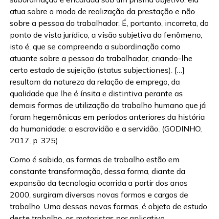
atua sobre o modo de realização da prestação e não
sobre a pessoa do trabalhador. É, portanto, incorreta, do
ponto de vista jurídico, a visão subjetiva do fenômeno,
isto é, que se compreenda a subordinação como
atuante sobre a pessoa do trabalhador, criando-lhe
certo estado de sujeição (status subjectiones). […]
resultam da natureza da relação de emprego, da
qualidade que lhe é ínsita e distintiva perante as
demais formas de utilização do trabalho humano que já
foram hegemônicas em períodos anteriores da história
da humanidade: a escravidão e a servidão. (GODINHO,
2017, p. 325)
Como é sabido, as formas de trabalho estão em
constante transformação, dessa forma, diante da
expansão da tecnologia ocorrida a partir dos anos
2000, surgiram diversas novas formas e cargos de
trabalho. Uma dessas novas formas, é objeto de estudo
deste trabalho, os motoristas por aplicativo.