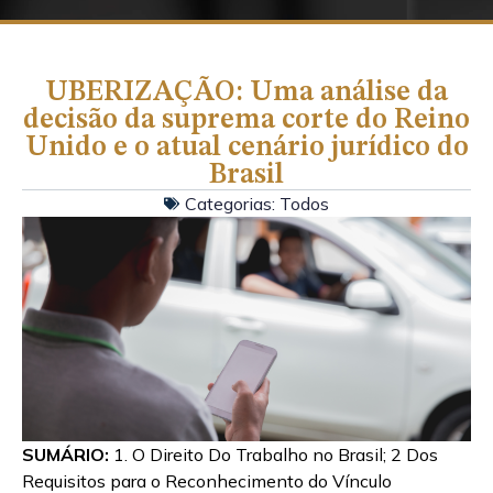
UBERIZAÇÃO: Uma análise da
decisão da suprema corte do Reino
Unido e o atual cenário jurídico do
Brasil
Categorias:
Todos
SUMÁRIO:
1. O Direito Do Trabalho no Brasil; 2 Dos
Requisitos para o Reconhecimento do Vínculo