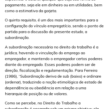
pagamento, seja ele em dinheiro ou em utilidades, bem
como a estimativa da gorjeta.
O quinto requisito, é um dos mais importantes para a
configuração do vínculo empregatício, sendo o ponto de
partida para a discussão do presente estudo, a
subordinação.
A subordinação necessária no direito do trabalho é a
jurídica, havendo a vinculação do emprego ao
empregador, e mantendo o empregador certos poderes
diante do empregado. Esses poderes podem ser de
direção, fiscalização e regulamentação. Para Ferreira
(1986), “Subordinação deriva de sub (baixo) e ordinare
(ordenar), traduzindo a noção etimológica de estado de
dependência ou obediência em relação a uma
hierarquia de posição ou de valores.
Como se percebe, no Direito do Trabalho a
subordinação é encarada sob um prisma objetivo: ela