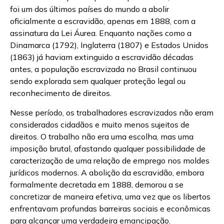
foi um dos últimos países do mundo a abolir
oficialmente a escravidão, apenas em 1888, com a
assinatura da Lei Áurea. Enquanto nações como a
Dinamarca (1792), Inglaterra (1807) e Estados Unidos
(1863) já haviam extinguido a escravidão décadas
antes, a população escravizada no Brasil continuou
sendo explorada sem qualquer proteção legal ou
reconhecimento de direitos.
Nesse período, os trabalhadores escravizados não eram
considerados cidadãos e muito menos sujeitos de
direitos. O trabalho não era uma escolha, mas uma
imposição brutal, afastando qualquer possibilidade de
caracterização de uma relação de emprego nos moldes
jurídicos modernos. A abolição da escravidão, embora
formalmente decretada em 1888, demorou a se
concretizar de maneira efetiva, uma vez que os libertos
enfrentavam profundas barreiras sociais e econômicas
para alcançar uma verdadeira emancipação.