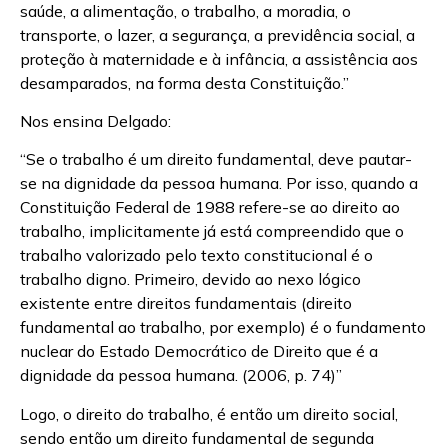
saúde, a alimentação, o trabalho, a moradia, o
transporte, o lazer, a segurança, a previdência social, a
proteção à maternidade e à infância, a assistência aos
desamparados, na forma desta Constituição.”
Nos ensina Delgado:
“Se o trabalho é um direito fundamental, deve pautar-
se na dignidade da pessoa humana. Por isso, quando a
Constituição Federal de 1988 refere-se ao direito ao
trabalho, implicitamente já está compreendido que o
trabalho valorizado pelo texto constitucional é o
trabalho digno. Primeiro, devido ao nexo lógico
existente entre direitos fundamentais (direito
fundamental ao trabalho, por exemplo) é o fundamento
nuclear do Estado Democrático de Direito que é a
dignidade da pessoa humana. (2006, p. 74)”
Logo, o direito do trabalho, é então um direito social,
sendo então um direito fundamental de segunda