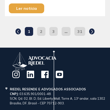
Ler notícia
1
2
3
…
31
RIEDEL RESENDE E ADVOGADOS ASSOCIADOS
CNPJ:
03.635.901/0001-48
SCN, Qd. 02, Bl. D, Ed. Liberty Mall, Torre A, 13º andar, sala 1302
Brasília, DF, Brasil - CEP 70712-903.