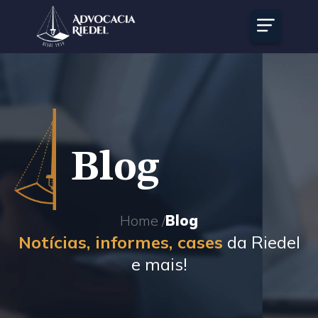
Blog
Home /
Blog
Notícias, informes, cases
da Riedel
e mais!