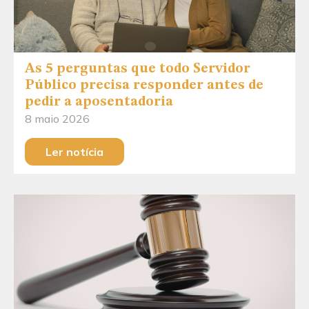
As 5 perguntas que todo Servidor
Público precisa responder antes de
pedir a aposentadoria
8 maio 2026
Ler notícia