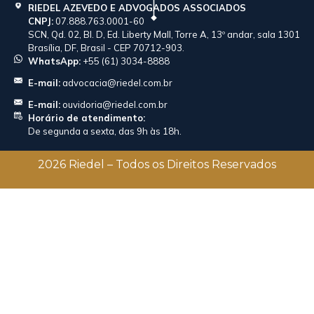
RIEDEL AZEVEDO E ADVOGADOS ASSOCIADOS
CNPJ:
07.888.763.0001-60
SCN, Qd. 02, Bl. D, Ed. Liberty Mall, Torre A, 13º andar, sala 1301
Brasília, DF, Brasil - CEP 70712-903.
WhatsApp:
+55 (61) 3034-8888
E-mail:
advocacia@riedel.com.br
E-mail:
ouvidoria@riedel.com.br
Horário de atendimento:
De segunda a sexta, das 9h às 18h.
2026 Riedel – Todos os Direitos Reservados