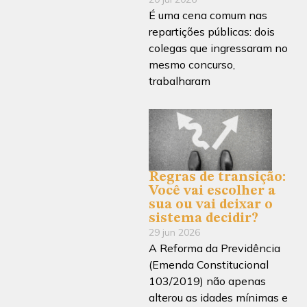
É uma cena comum nas
repartições públicas: dois
colegas que ingressaram no
mesmo concurso,
trabalharam
Regras de transição:
Você vai escolher a
sua ou vai deixar o
sistema decidir?
29 jun 2026
A Reforma da Previdência
(Emenda Constitucional
103/2019) não apenas
alterou as idades mínimas e