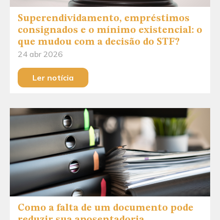
Superendividamento, empréstimos
consignados e o mínimo existencial: o
que mudou com a decisão do STF?
24 abr 2026
Ler notícia
Como a falta de um documento pode
reduzir sua aposentadoria