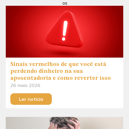
os
Sinais vermelhos de que você está
perdendo dinheiro na sua
aposentadoria e como reverter isso
26 maio 2026
Ler notícia