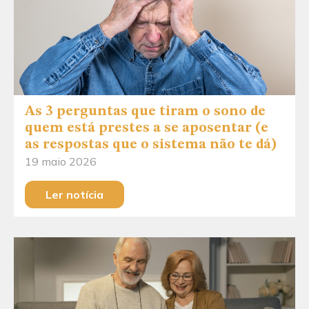
As 3 perguntas que tiram o sono de
quem está prestes a se aposentar (e
as respostas que o sistema não te dá)
19 maio 2026
Ler notícia