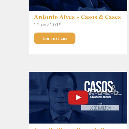
Antonio Alves – Casos & Cases
22 nov 2019
Ler notícia