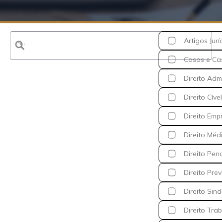
Artigos Jurí
Casos e Ca
Direito Admi
Direito Cível
Direito Emp
Direito Méd
Direito Pen
Direito Prev
Direito Sind
Direito Trab