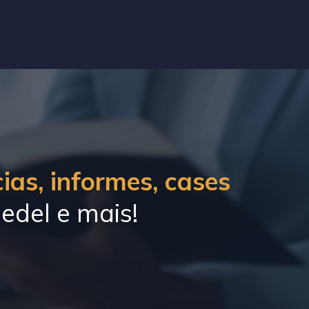
ias, informes, cases
edel e mais!