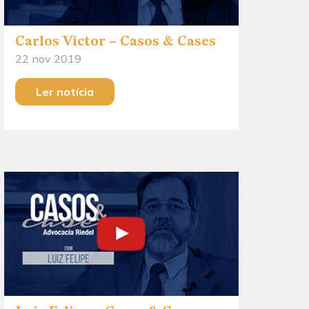
Carlos Victor – Casos & Cases
22 nov 2019
Ler notícia