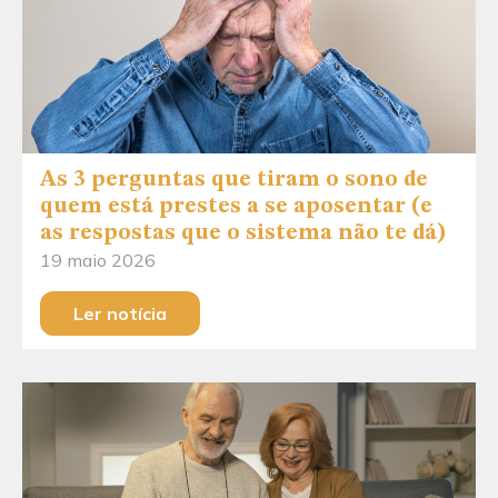
As 3 perguntas que tiram o sono de
quem está prestes a se aposentar (e
as respostas que o sistema não te dá)
19 maio 2026
Ler notícia