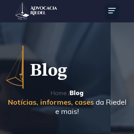
Blog
Home /
Blog
Notícias, informes, cases
da Riedel
e mais!