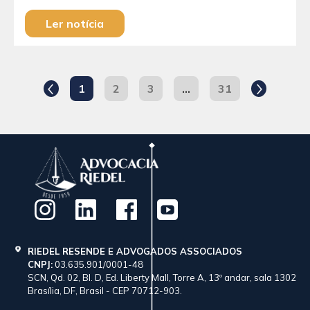
Ler notícia
1
2
3
…
31
RIEDEL RESENDE E ADVOGADOS ASSOCIADOS
CNPJ:
03.635.901/0001-48
SCN, Qd. 02, Bl. D, Ed. Liberty Mall, Torre A, 13º andar, sala 1302
Brasília, DF, Brasil - CEP 70712-903.