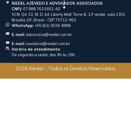
RIEDEL AZEVEDO E ADVOGADOS ASSOCIADOS
CNPJ:
07.888.763.0001-60
SCN, Qd. 02, Bl. D, Ed. Liberty Mall, Torre A, 13º andar, sala 1301
Brasília, DF, Brasil - CEP 70712-903.
WhatsApp:
+55 (61) 3034-8888
E-mail:
advocacia@riedel.com.br
E-mail:
ouvidoria@riedel.com.br
Horário de atendimento:
De segunda a sexta, das 9h às 18h.
2026 Riedel – Todos os Direitos Reservados