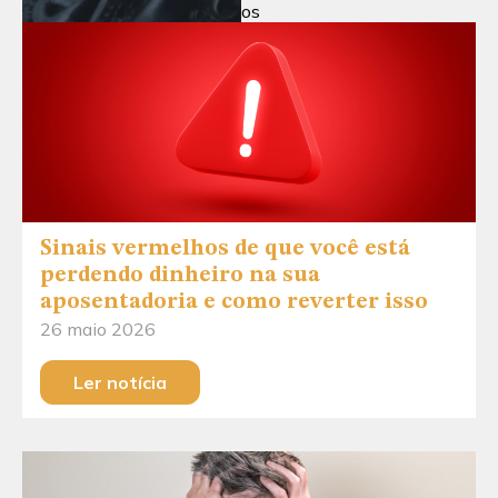
os
Sinais vermelhos de que você está
perdendo dinheiro na sua
aposentadoria e como reverter isso
26 maio 2026
Ler notícia