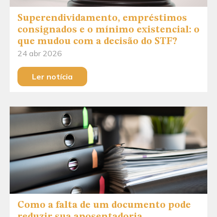
Superendividamento, empréstimos
consignados e o mínimo existencial: o
que mudou com a decisão do STF?
24 abr 2026
Ler notícia
Como a falta de um documento pode
reduzir sua aposentadoria