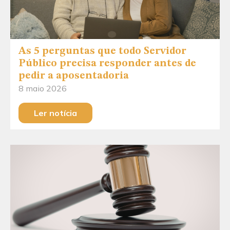
As 5 perguntas que todo Servidor
Público precisa responder antes de
pedir a aposentadoria
8 maio 2026
Ler notícia