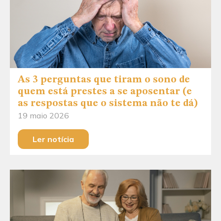
As 3 perguntas que tiram o sono de
quem está prestes a se aposentar (e
as respostas que o sistema não te dá)
19 maio 2026
Ler notícia