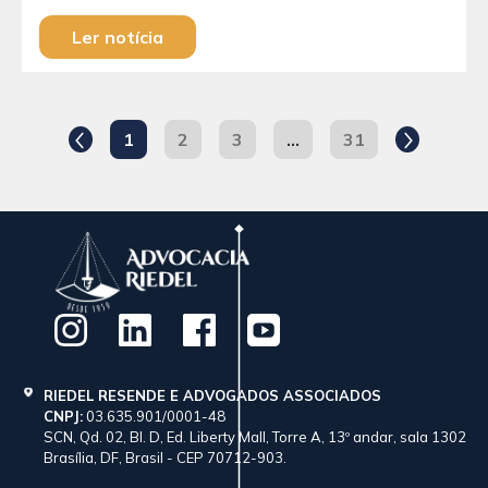
Ler notícia
1
2
3
…
31
RIEDEL RESENDE E ADVOGADOS ASSOCIADOS
CNPJ:
03.635.901/0001-48
SCN, Qd. 02, Bl. D, Ed. Liberty Mall, Torre A, 13º andar, sala 1302
Brasília, DF, Brasil - CEP 70712-903.