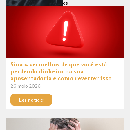
os
Sinais vermelhos de que você está
perdendo dinheiro na sua
aposentadoria e como reverter isso
26 maio 2026
Ler notícia