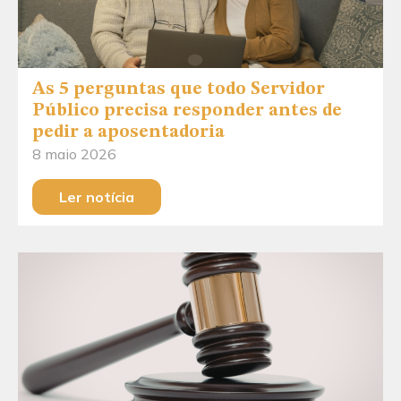
As 5 perguntas que todo Servidor
Público precisa responder antes de
pedir a aposentadoria
8 maio 2026
Ler notícia