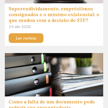
Superendividamento, empréstimos
consignados e o mínimo existencial: o
que mudou com a decisão do STF?
24 abr 2026
Ler notícia
Como a falta de um documento pode
reduzir sua aposentadoria