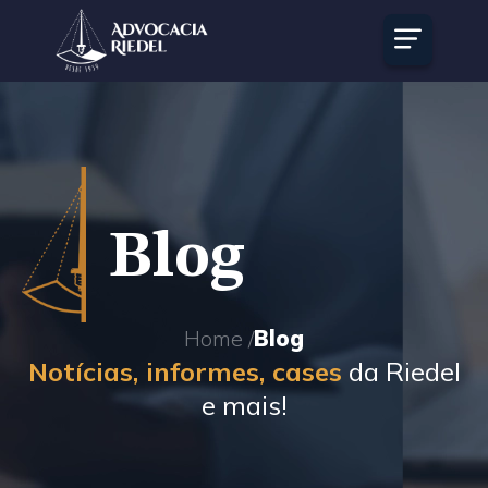
Blog
Home /
Blog
Notícias, informes, cases
da Riedel
e mais!