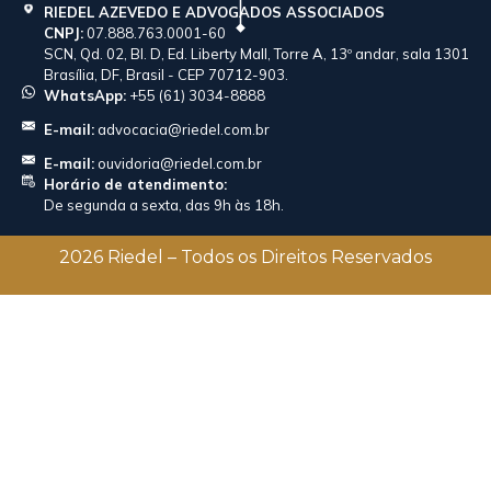
RIEDEL AZEVEDO E ADVOGADOS ASSOCIADOS
CNPJ:
07.888.763.0001-60
SCN, Qd. 02, Bl. D, Ed. Liberty Mall, Torre A, 13º andar, sala 1301
Brasília, DF, Brasil - CEP 70712-903.
WhatsApp:
+55 (61) 3034-8888
E-mail:
advocacia@riedel.com.br
E-mail:
ouvidoria@riedel.com.br
Horário de atendimento:
De segunda a sexta, das 9h às 18h.
2026 Riedel – Todos os Direitos Reservados