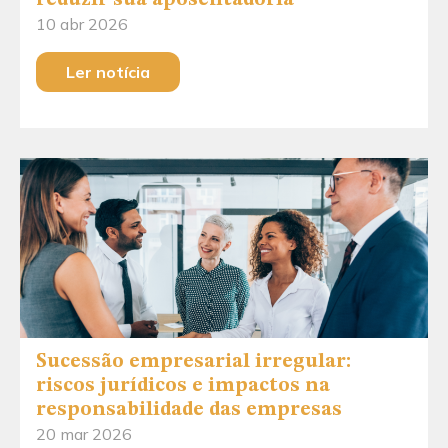
10 abr 2026
Ler notícia
Sucessão empresarial irregular:
riscos jurídicos e impactos na
responsabilidade das empresas
20 mar 2026